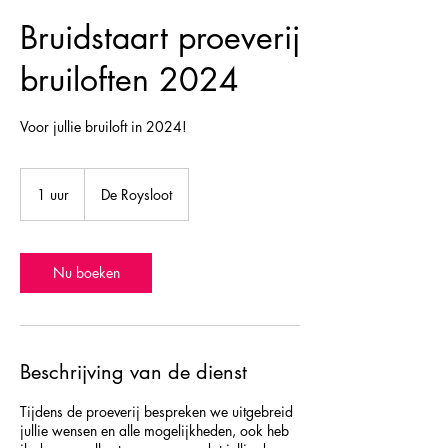
Bruidstaart proeverij
bruiloften 2024
Voor jullie bruiloft in 2024!
1 uur
1
De Roysloot
u
u
Nu boeken
Beschrijving van de dienst
Tijdens de proeverij bespreken we uitgebreid
jullie wensen en alle mogelijkheden, ook heb