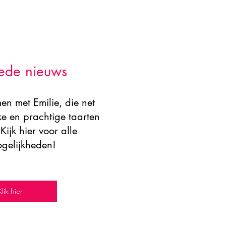
ede nieuws
en met Emilie, die net
jke en prachtige taarten
Kijk hier voor alle
gelijkheden!
Klik hier