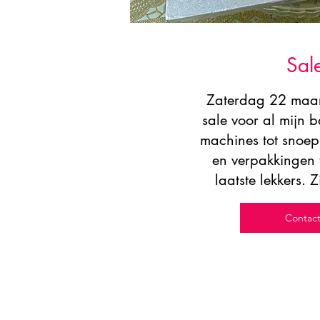
Sal
Zaterdag 22 maar
sale voor al mijn 
machines tot snoep,
en verpakkingen 
laatste lekkers. Z
Contac