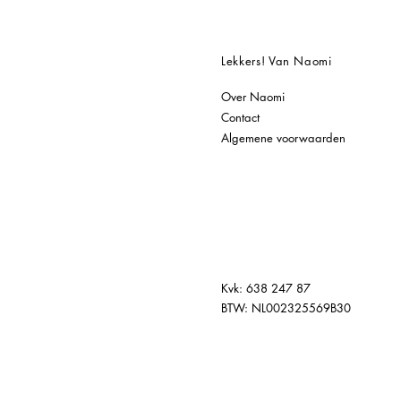
Lekkers! Van Naomi
Over Naomi
Contact
Algemene voorwaarden
Kvk: 638 247 87
BTW: NL002325569B30