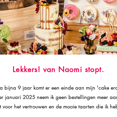
Lekkers! van Naomi stopt.
 bijna 9 jaar komt er een einde aan mijn 'cake era
er januari 2025 neem ik geen bestellingen meer aa
t voor het vertrouwen en de mooie taarten die ik 